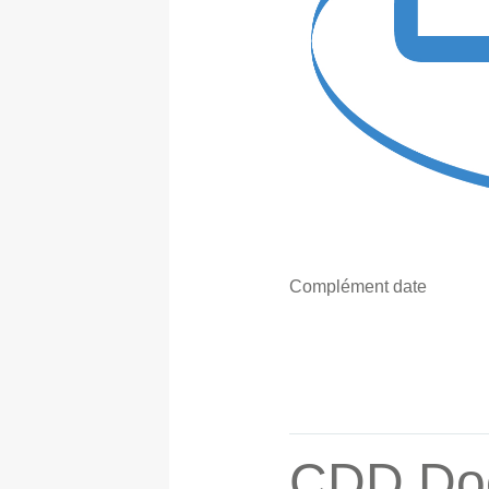
Complément date
CDD Doc