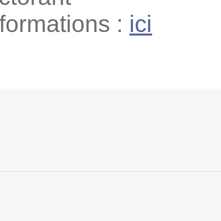
nformations :
ici