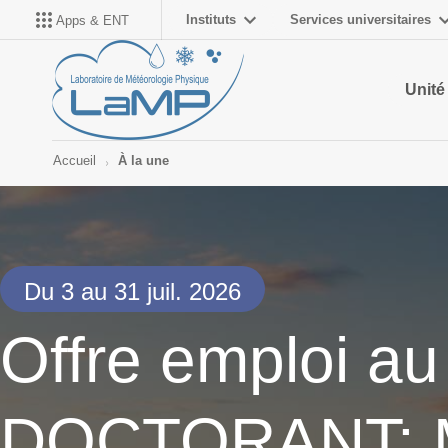
Instituts
Services universitaires
Apps & ENT
Unité
Accueil
À la une
Du 3 au 31 juil. 2026
Offre emploi a
DOCTORANT: Mi