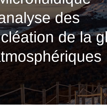
'analyse des
cléation de la g
 atmosphériques