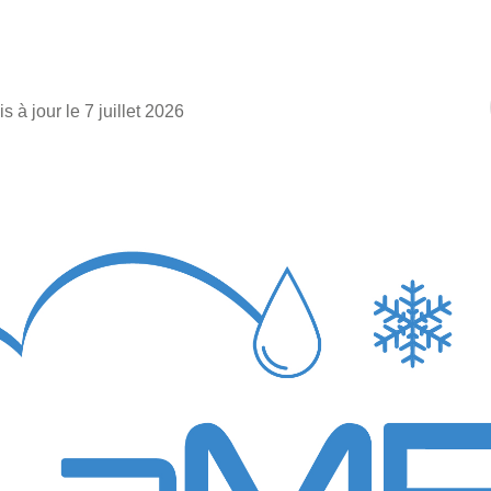
s à jour le 7 juillet 2026