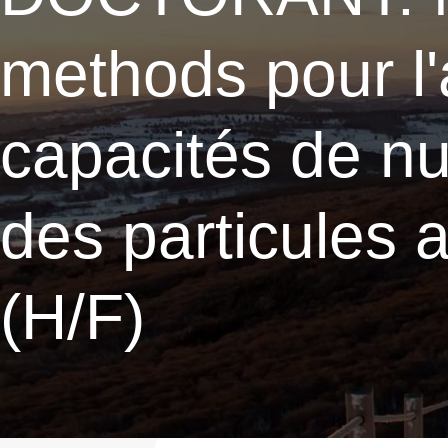
methods pour l
capacités de nu
des particules
(H/F)