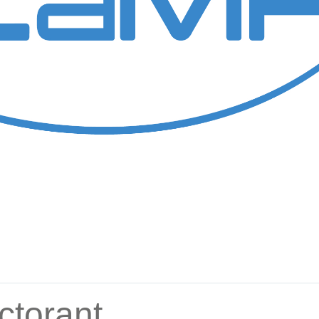
torant