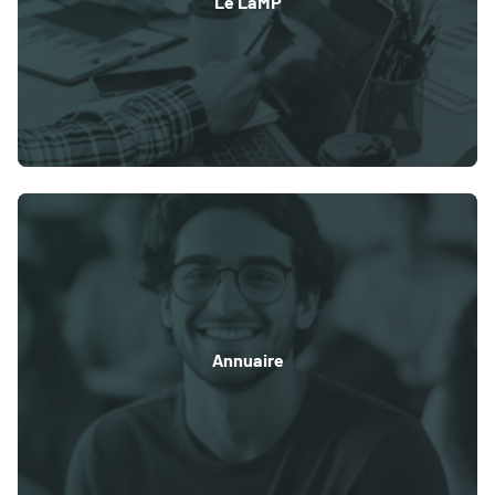
Le LaMP
Annuaire