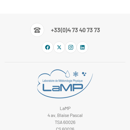
+33(0)4 73 40 73 73
LaMP
4 av. Blaise Pascal
TSA 60026
CS 60026