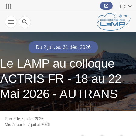
FR
Recherche
Du 2 juil. au 31 déc. 2026
Le LAMP au colloque
ACTRIS FR - 18 au 22
Mai 2026 - AUTRANS
Publié le 7 juillet 2026
Mis à jour le 7 juillet 2026