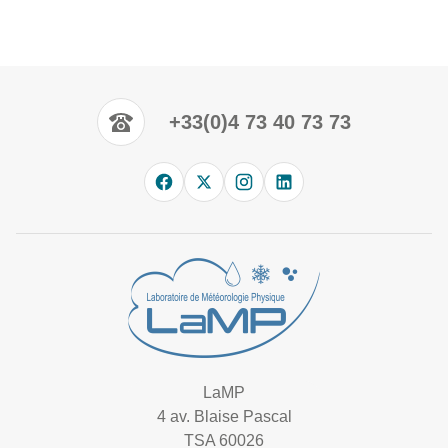
+33(0)4 73 40 73 73
LaMP
4 av. Blaise Pascal
TSA 60026