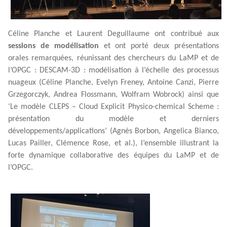
Céline Planche et Laurent Deguillaume ont contribué aux
sessions de modélisation
et ont porté deux présentations
orales remarquées, réunissant des chercheurs du LaMP et de
l’OPGC : DESCAM-3D : modélisation à l’échelle des processus
nuageux (Céline Planche, Evelyn Freney, Antoine Canzi, Pierre
Grzegorczyk, Andrea Flossmann, Wolfram Wobrock) ainsi que
‘Le modèle CLEPS – Cloud Explicit Physico-chemical Scheme :
présentation du modèle et derniers
développements/applications’ (Agnès Borbon, Angelica Bianco,
Lucas Pailler, Clémence Rose, et al.), l’ensemble illustrant la
forte dynamique collaborative des équipes du LaMP et de
l’OPGC.